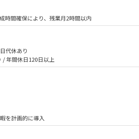
成時間確保により、残業月2時間以内
平日代休あり
 / 年間休日120日以上
休暇を計画的に導入