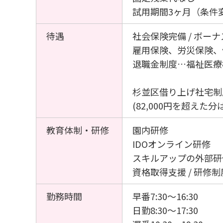
試用期間3ヶ月（条件
待遇
社会保険完備 / ボーナ
雇用保険、労災保険、
退職金制度…福祉医療
杉並区借り上げ社宅制度
(82,000円を超えた
教育体制・研修
園内研修
IDOオンライン研修
スキルアップの外部研
資格取得支援 / 研修
勤務時間
早番7:30～16:30
日勤8:30～17:30