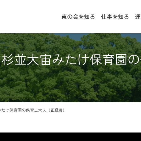
東の会を知る
仕事を知る
運
職】杉並大宙みたけ保育園
宙みたけ保育園の保育士求人（正職員）