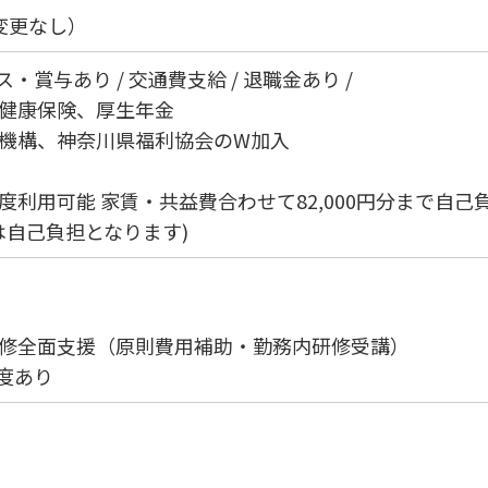
変更なし）
ス・賞与あり / 交通費支給 / 退職金あり /
健康保険、厚生年金
機構、神奈川県福利協会のW加入
利用可能 家賃・共益費合わせて82,000円分まで自己
分は自己負担となります)
修全面支援（原則費用補助・勤務内研修受講）
制度あり