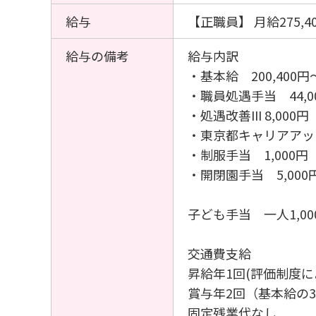
給与
【正職員】 月給275,40
給与の備考
給与内訳
・基本給 200,400円
・職員処遇手当 44,0
・処遇改善III 8,000円
・東京都キャリアアップ手
・制服手当 1,000円
・開閉園手当 5,000円
子ども手当 一人1,000
交通費支給
昇給年1回(評価制度に
賞与年2回（基本給の
固定残業代なし