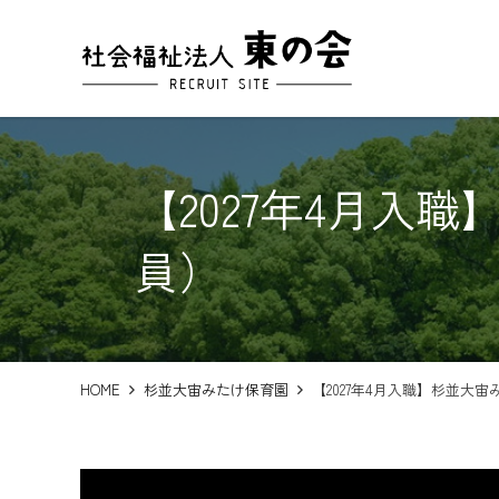
【2027年4月入
員）
HOME
杉並大宙みたけ保育園
【2027年4月入職】杉並大