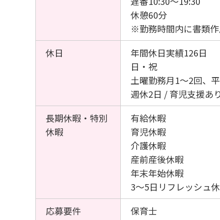
遅番10:30～19:30
休憩60分
※勤務時間内に書類作
休日
年間休日実績126日
日・祝
土曜勤務月1～2回、
週休2日 / 育児支援あり
長期休暇・特別
有給休暇
休暇
育児休暇
介護休暇
産前産後休暇
年末年始休暇
3～5日リフレッシュ
応募要件
保育士