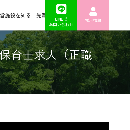
営施設を知る
先輩からのメッセージ
FAQ
LINEで
採用情報
お問い合わせ
の保育士求人（正職