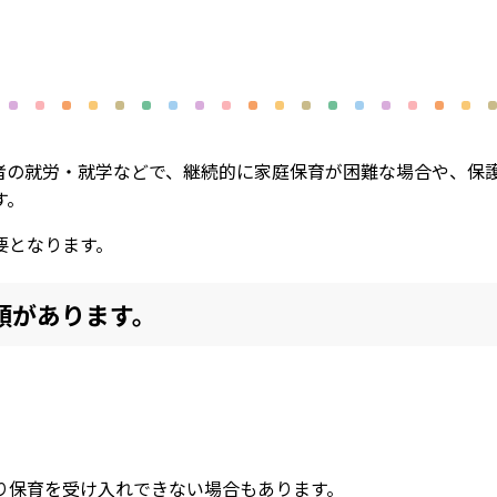
者の就労・就学などで、継続的に家庭保育が困難な場合や、保
す。
要となります。
類があります。
り保育を受け入れできない場合もあります。