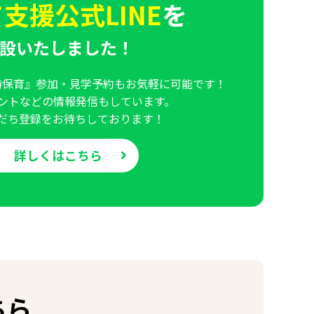
支援公式LINE
を
設いたしました！
時保育』参加・見学予約もお気軽に可能です！
ントなどの情報発信もしています。
だち登録をお待ちしております！
詳しくはこちら
ちら