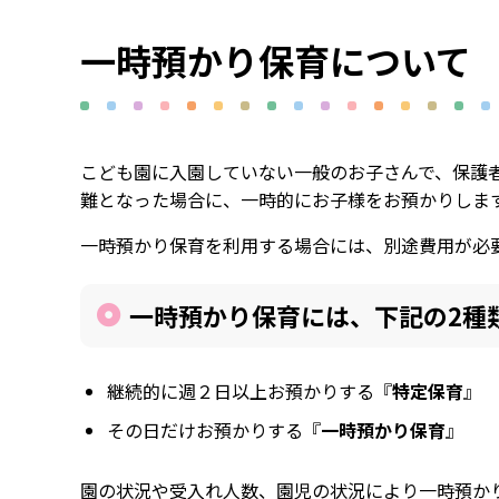
一時預かり保育について
こども園に入園していない一般のお子さんで、保護
難となった場合に、一時的にお子様をお預かりしま
一時預かり保育を利用する場合には、別途費用が必
一時預かり保育には、下記の2種
継続的に週２日以上お預かりする『
特定保育
』
その日だけお預かりする『
一時預かり保育
』
園の状況や受入れ人数、園児の状況により一時預か