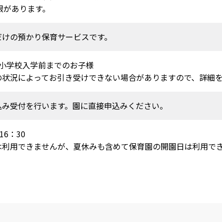
限があります。
だけの預かり保育サービスです。
ら小学校入学前までのお子様
の状況によってお引き受けできない場合がありますので、詳細
込み受付を行います。園に直接申込みください。
16：30
は利用できませんが、夏休みも含めて保育園の開園日は利用で