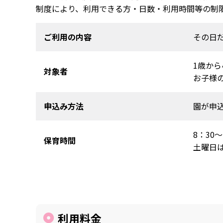
制度により、利用できる方・日数・利用時間等の制
ご利用の内容
その日
1歳か
対象者
お子様
申込み方法
園が申
8：30～
保育時間
土曜日
利用料金