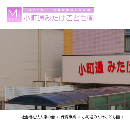
社会福祉法人東の会
保育事業
小町通みたけこども園
一