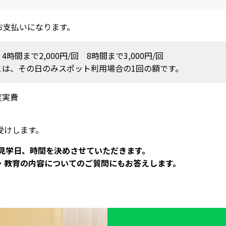
お支払いになります。
4時間まで2,000円/回 8時間まで3,000円/回
とは、その日のみスポット利用場合の1回の額です。
度実費
受けします。
。見学日、時間を決めさせていただきます。
・教育の内容についてのご質問にもお答えします。