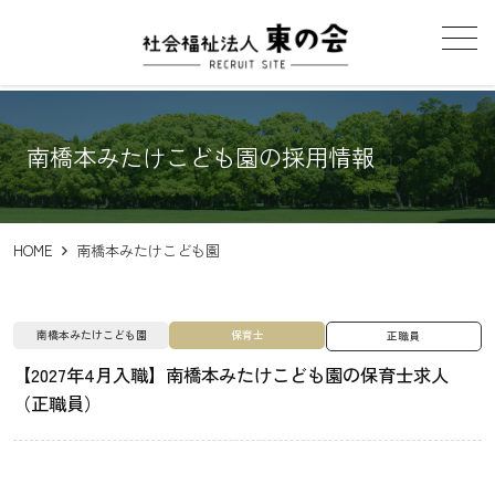
メニュー
南橋本みたけこども園
HOME
南橋本みたけこども園
南橋本みたけこども園
保育士
正職員
【2027年4月入職】南橋本みたけこども園の保育士求人
（正職員）